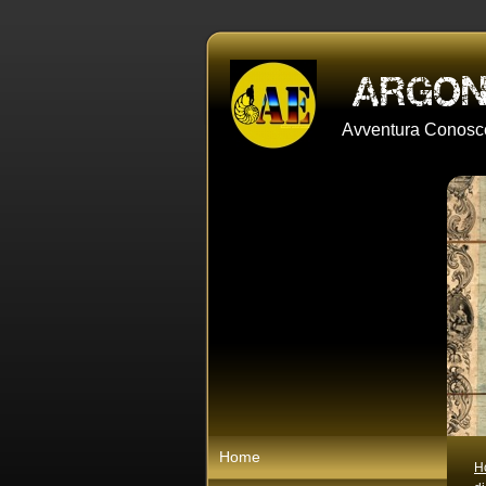
Avventura Conosce
Home
H