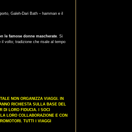
 (porto, Galeh-Dari Bath – hamman e il
con le famose donne mascherate
. Si
l volto; tradizione che risale al tempo
TALE NON ORGANIZZA VIAGGI. IN
FANNO RICHIESTA SULLA BASE DEL
DI LORO FIDUCIA. I SOCI
N LA LORO COLLABORAZIONE E CON
ROMOTORI. TUTTI I VIAGGI