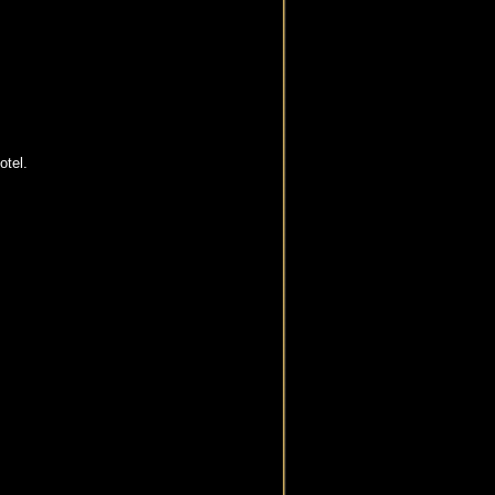
otel.