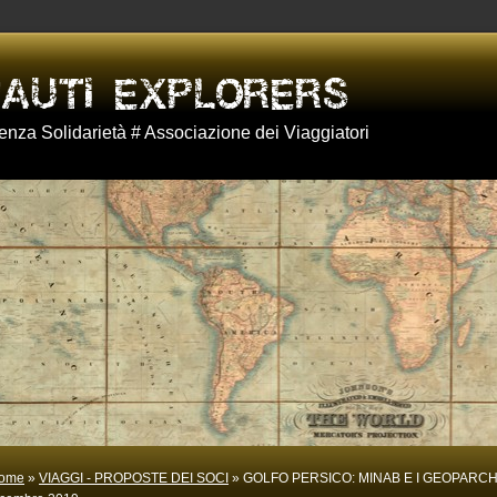
nza Solidarietà # Associazione dei Viaggiatori
ome
»
VIAGGI - PROPOSTE DEI SOCI
» GOLFO PERSICO: MINAB E I GEOPARCH