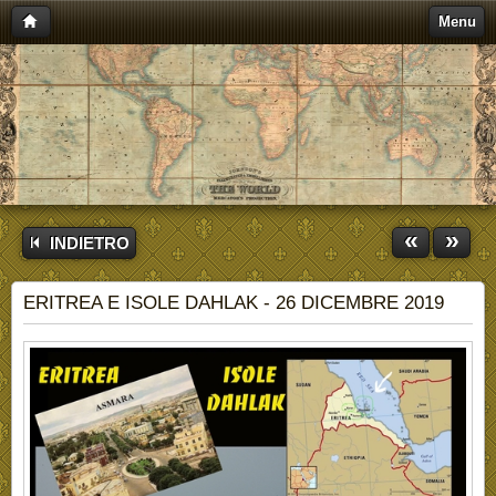
Menu
«
»
INDIETRO
ERITREA E ISOLE DAHLAK - 26 DICEMBRE 2019