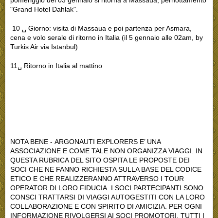
pomeriggio del 03 gennaio si ritorna a Massaua, pernottamento
"Grand Hotel Dahlak".
10 ␣ Giorno: visita di Massaua e poi partenza per Asmara,
cena e volo serale di ritorno in Italia (il 5 gennaio alle 02am, by
Turkis Air via Istanbul)
11␣ Ritorno in Italia al mattino
NOTA BENE - ARGONAUTI EXPLORERS E’ UNA
ASSOCIAZIONE E COME TALE NON ORGANIZZA VIAGGI. IN
QUESTA RUBRICA DEL SITO OSPITA LE PROPOSTE DEI
SOCI CHE NE FANNO RICHIESTA SULLA BASE DEL CODICE
ETICO E CHE REALIZZERANNO ATTRAVERSO I TOUR
OPERATOR DI LORO FIDUCIA. I SOCI PARTECIPANTI SONO
CONSCI TRATTARSI DI VIAGGI AUTOGESTITI CON LA LORO
COLLABORAZIONE E CON SPIRITO DI AMICIZIA. PER OGNI
INFORMAZIONE RIVOLGERSI AI SOCI PROMOTORI. TUTTI I