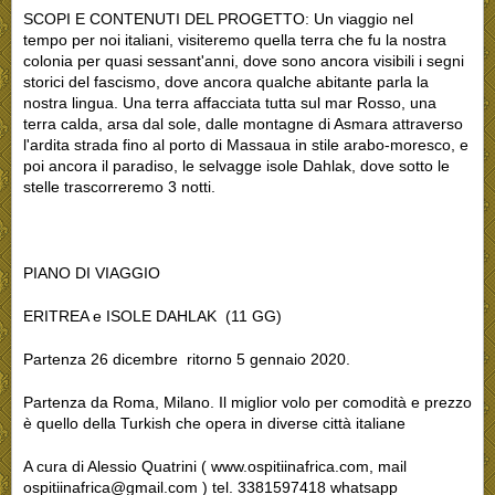
SCOPI E CONTENUTI DEL PROGETTO: Un viaggio nel
tempo per noi italiani, visiteremo quella terra che fu la nostra
colonia per quasi sessant'anni, dove sono ancora visibili i segni
storici del fascismo, dove ancora qualche abitante parla la
nostra lingua. Una terra affacciata tutta sul mar Rosso, una
terra calda, arsa dal sole, dalle montagne di Asmara attraverso
l'ardita strada fino al porto di Massaua in stile arabo-moresco, e
poi ancora il paradiso, le selvagge isole Dahlak, dove sotto le
stelle trascorreremo 3 notti.
PIANO DI VIAGGIO
ERITREA e ISOLE DAHLAK (11 GG)
Partenza 26 dicembre ritorno 5 gennaio 2020.
Partenza da Roma, Milano. Il miglior volo per comodità e prezzo
è quello della Turkish che opera in diverse città italiane
A cura di Alessio Quatrini ( www.ospitiinafrica.com, mail
ospitiinafrica@gmail.com ) tel. 3381597418 whatsapp