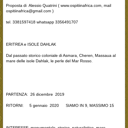
Proposta di Alessio Quatrini ( www.ospitiinafrica.com, mail
ospitiinafrica@gmail.com )
tel. 3381597418 whatsapp 3356491707
ERITREA e ISOLE DAHLAK
Dal passato storico coloniale di Asmara, Cheren, Massaua al
mare delle isole Dahlak, le perle del Mar Rosso.
PARTENZA: 26 dicembre 2019
RITORNI: 5 gennaio 2020 SIAMO IN 9, MASSIMO 15
INTERESSE:
monumentale, storico, naturalistico, mare