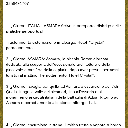
3356491707
1 ␣ Giorno: ITALIA – ASMARA Arrivo in aeroporto, disbrigo delle
pratiche aeroportuali.
Trasferimento sistemazione in albergo, Hotel “Crystal”
pernottamento.
2 ␣ Giorno: ASMARA: Asmara, la piccola Roma: giornata
dedicata alla scoperta dell'eccezionale architettura e della
piacevole atmosfera della capitale, dopo aver preso i permessi
turistici al mattino. Pernottamento "Hotel Crystal".
3 ␣ Giorno: sveglia tranquilla ad Asmara e escursione ad "Adi
Quala" lungo la valle dei sicomori, fino all'ossario e al
monumento ai caduti italiani della battaglia di Adua. Ritorno ad
Asmara e pernottamento allo storico albergo "Italia"
4 ␣ Giorno: escursione in treno, il mitico treno a vapore a bordo