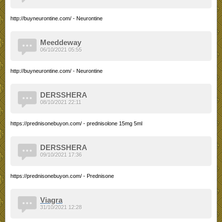
http://buyneurontine.com/ - Neurontine
Meeddeway
06/10/2021 05:55
http://buyneurontine.com/ - Neurontine
DERSSHERA
08/10/2021 22:11
https://prednisonebuyon.com/ - prednisolone 15mg 5ml
DERSSHERA
09/10/2021 17:36
https://prednisonebuyon.com/ - Prednisone
Viagra
31/10/2021 12:28