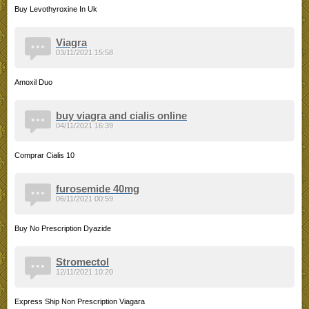
Buy Levothyroxine In Uk
Viagra
03/11/2021 15:58
Amoxil Duo
buy viagra and cialis online
04/11/2021 16:39
Comprar Cialis 10
furosemide 40mg
06/11/2021 00:59
Buy No Prescription Dyazide
Stromectol
12/11/2021 10:20
Express Ship Non Prescription Viagara