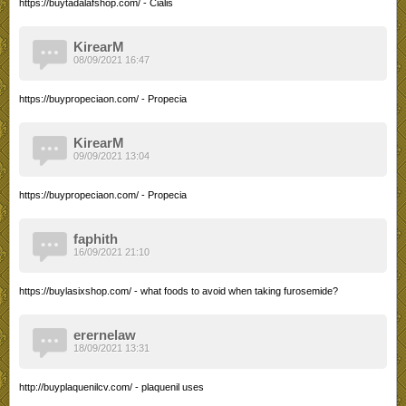
https://buytadalafshop.com/ - Cialis
KirearM
08/09/2021 16:47
https://buypropeciaon.com/ - Propecia
KirearM
09/09/2021 13:04
https://buypropeciaon.com/ - Propecia
faphith
16/09/2021 21:10
https://buylasixshop.com/ - what foods to avoid when taking furosemide?
erernelaw
18/09/2021 13:31
http://buyplaquenilcv.com/ - plaquenil uses