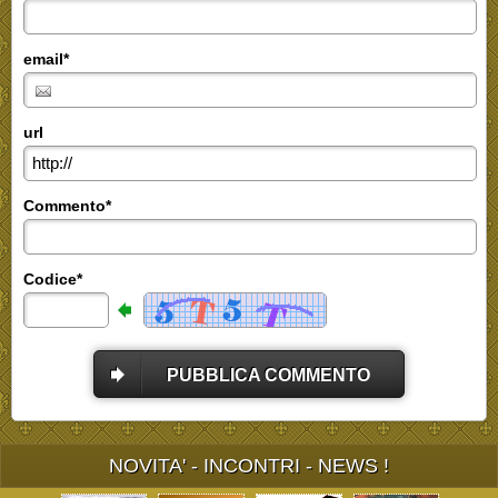
email*
url
Commento*
Codice*
PUBBLICA COMMENTO
NOVITA' - INCONTRI - NEWS !