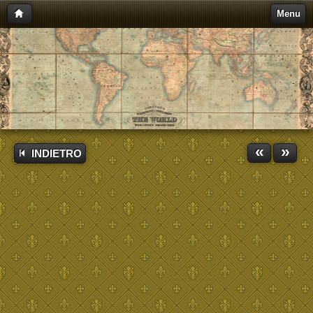
Menu
«
»
INDIETRO