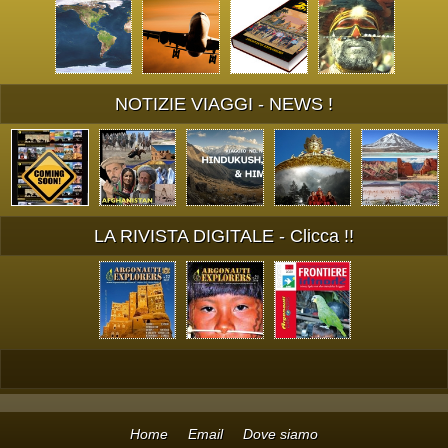
NOTIZIE VIAGGI - NEWS !
LA RIVISTA DIGITALE - Clicca !!
Home
Email
Dove siamo