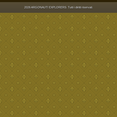
2026 ARGONAUTI EXPLORERS. Tutti i diritti riservati.