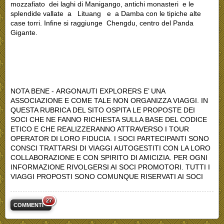
mozzafiato dei laghi di Manigango, antichi monasteri e le
splendide vallate a Lituang e a Damba con le tipiche alte
case torri. Infine si raggiunge Chengdu, centro del Panda
Gigante.
NOTA BENE - ARGONAUTI EXPLORERS E’ UNA
ASSOCIAZIONE E COME TALE NON ORGANIZZA VIAGGI. IN
QUESTA RUBRICA DEL SITO OSPITA LE PROPOSTE DEI
SOCI CHE NE FANNO RICHIESTA SULLA BASE DEL CODICE
ETICO E CHE REALIZZERANNO ATTRAVERSO I TOUR
OPERATOR DI LORO FIDUCIA. I SOCI PARTECIPANTI SONO
CONSCI TRATTARSI DI VIAGGI AUTOGESTITI CON LA LORO
COLLABORAZIONE E CON SPIRITO DI AMICIZIA. PER OGNI
INFORMAZIONE RIVOLGERSI AI SOCI PROMOTORI. TUTTI I
VIAGGI PROPOSTI SONO COMUNQUE RISERVATI AI SOCI
27
COMMENTI