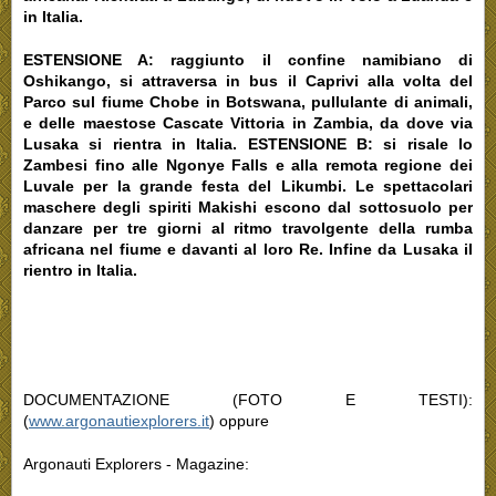
in Italia.
ESTENSIONE A: raggiunto il confine namibiano di
Oshikango, si attraversa in bus il Caprivi alla volta del
Parco sul fiume Chobe in Botswana, pullulante di animali,
e delle maestose Cascate Vittoria in Zambia, da dove via
Lusaka si rientra in Italia. ESTENSIONE B: si risale lo
Zambesi fino alle Ngonye Falls e alla remota regione dei
Luvale per la grande festa del Likumbi. Le spettacolari
maschere degli spiriti Makishi escono dal sottosuolo per
danzare per tre giorni al ritmo travolgente della rumba
africana nel fiume e davanti al loro Re. Infine da Lusaka il
rientro in Italia.
DOCUMENTAZIONE (FOTO E TESTI):
(
www.argonautiexplorers.it
) oppure
Argonauti Explorers - Magazine: