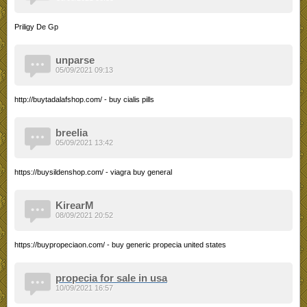
Priligy De Gp
unparse
05/09/2021 09:13
http://buytadalafshop.com/ - buy cialis pills
breelia
05/09/2021 13:42
https://buysildenshop.com/ - viagra buy general
KirearM
08/09/2021 20:52
https://buypropeciaon.com/ - buy generic propecia united states
propecia for sale in usa
10/09/2021 16:57