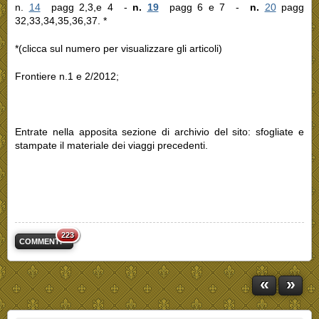
n.
14
pagg 2,3,e 4 -
n.
19
pagg 6 e 7 -
n.
20
pagg
32,33,34,35,36,37. *
*(clicca sul numero per visualizzare gli articoli)
Frontiere n.1 e 2/2012;
Entrate nella apposita sezione di archivio del sito: sfogliate e
stampate il materiale dei viaggi precedenti.
223
COMMENTI
«
»