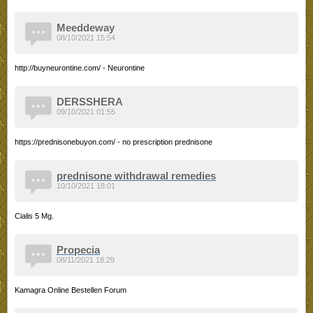
Meeddeway
08/10/2021 15:54
http://buyneurontine.com/ - Neurontine
DERSSHERA
09/10/2021 01:55
https://prednisonebuyon.com/ - no prescription prednisone
prednisone withdrawal remedies
10/10/2021 18:01
Cialis 5 Mg.
Propecia
08/11/2021 18:29
Kamagra Online Bestellen Forum