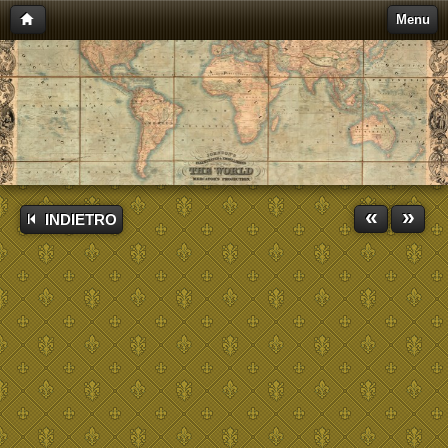
Menu
«
»
INDIETRO