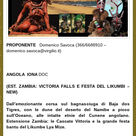
PROPONENTE
Domenico Savoca (366/6688910 –
domenico.savoca@virgilio.it)
ANGOLA IONA
DOC
(EST. ZAMBIA: VICTORIA FALLS E FESTA DEL LIKUMBI –
NEW)
Dall’emozionante corsa sul bagnasciuga di Baja dos
Tigres, con le dune del deserto del Namibe a picco
sull’Oceano, alle intatte etnie del Cunene angolano.
Estensione Zambia: le Cascate Vittoria e la grande festa
bantu del Likumbe Lya Mize.