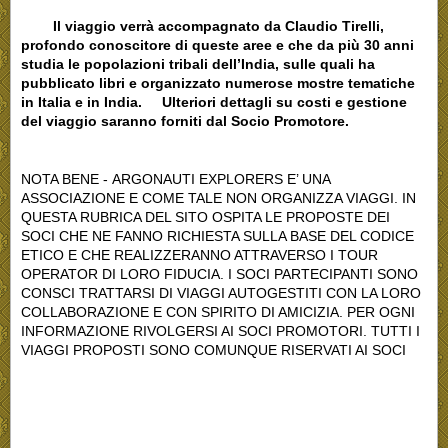
Il viaggio verrà accompagnato da Claudio Tirelli,
profondo conoscitore di queste aree e che da più 30 anni
studia le popolazioni tribali dell’India, sulle quali ha
pubblicato libri e organizzato numerose mostre tematiche
in Italia e in India.
Ulteriori dettagli su costi e gestione
del viaggio saranno forniti dal Socio Promotore.
NOTA BENE - ARGONAUTI EXPLORERS E’ UNA
ASSOCIAZIONE E COME TALE NON ORGANIZZA VIAGGI. IN
QUESTA RUBRICA DEL SITO OSPITA LE PROPOSTE DEI
SOCI CHE NE FANNO RICHIESTA SULLA BASE DEL CODICE
ETICO E CHE REALIZZERANNO ATTRAVERSO I TOUR
OPERATOR DI LORO FIDUCIA. I SOCI PARTECIPANTI SONO
CONSCI TRATTARSI DI VIAGGI AUTOGESTITI CON LA LORO
COLLABORAZIONE E CON SPIRITO DI AMICIZIA. PER OGNI
INFORMAZIONE RIVOLGERSI AI SOCI PROMOTORI. TUTTI I
VIAGGI PROPOSTI SONO COMUNQUE RISERVATI AI SOCI