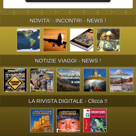
NOVITA' - INCONTRI - NEWS !
NOTIZIE VIAGGI - NEWS !
LA RIVISTA DIGITALE - Clicca !!