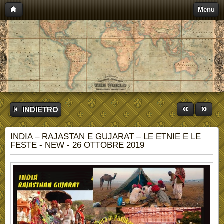
Menu
«
»
INDIETRO
INDIA – RAJASTAN E GUJARAT – LE ETNIE E LE
FESTE - NEW - 26 OTTOBRE 2019