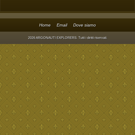
Home
Email
Dove siamo
2026 ARGONAUTI EXPLORERS. Tutti i diritti riservati.