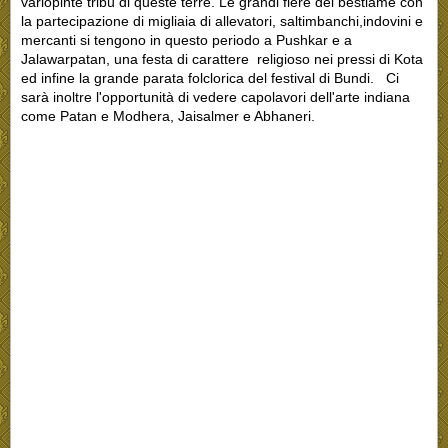
variopinte tribù di queste terre. Le grandi fiere del bestiame con
la partecipazione di migliaia di allevatori, saltimbanchi,indovini e
mercanti si tengono in questo periodo a Pushkar e a
Jalawarpatan, una festa di carattere religioso nei pressi di Kota
ed infine la grande parata folclorica del festival di Bundi. Ci
sarà inoltre l'opportunità di vedere capolavori dell'arte indiana
come Patan e Modhera, Jaisalmer e Abhaneri.