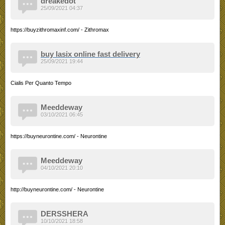
dreakedot
25/09/2021 04:37
https://buyzithromaxinf.com/ - Zithromax
buy lasix online fast delivery
25/09/2021 19:44
Cialis Per Quanto Tempo
Meeddeway
03/10/2021 06:45
https://buyneurontine.com/ - Neurontine
Meeddeway
04/10/2021 20:10
http://buyneurontine.com/ - Neurontine
DERSSHERA
10/10/2021 18:58