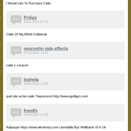
I Would Like To Purchase Cialis
Priligy
16/11/2021 07:43
Cialis 20 Mg Effetti Collaterali
neurontin side effects
07/12/2021 14:42
cialis y corazon
lophela
19/01/2022 12:09
quel site achat cialis Tieprenoreri http://www.apriligyn.com
freedly
26/01/2022 17:20
Ralpaype https://www.alevitrasp.com Liemabilla Buy Wellbutrin Xl In Uk