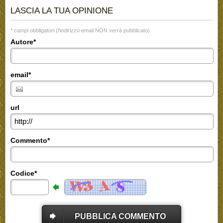
LASCIA LA TUA OPINIONE
* campi obbligatori (l'indirizzo email NON verrà pubblicato)
Autore*
email*
url
Commento*
Codice*
PUBBLICA COMMENTO