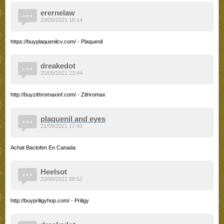
erernelaw
20/09/2021 16:14
https://buyplaquenilcv.com/ - Plaquenil
dreakedot
20/09/2021 23:44
http://buyzithromaxinf.com/ - Zithromax
plaquenil and eyes
21/09/2021 17:43
Achat Baclofen En Canada
Heelsot
23/09/2021 08:52
http://buypriligyhop.com/ - Priligy