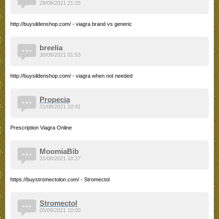
28/08/2021 21:25
http://buysildenshop.com/ - viagra brand vs generic
breelia
30/08/2021 01:53
http://buysildenshop.com/ - viagra when not needed
Propecia
31/08/2021 10:41
Prescription Viagra Online
MoomiaBib
31/08/2021 18:27
https://buystromectolon.com/ - Stromectol
Stromectol
05/09/2021 10:00