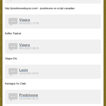
http://prednisonebuyon.com/ - prednisone no script canadian
Viagra
02/11/2021 12:39
Keflex Topical
Viagra
09/11/2021 09:25
Viagra Otc
Lasix
12/11/2021 03:07
Kamagra Vs Cialis
Prednisone
12/11/2021 05:11