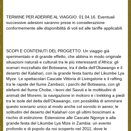
TERMINE PER ADERIRE AL VIAGGIO: 01.04.16. Eventuali
successive adesioni saranno prese in considerazione
conformemente alle disponibilità di voli ed alle tariffe applicabili.
SCOPI E CONTENUTI DEL PROGETTO: Un viaggio già
sperimentato e di grande effetto, che abbina in modo originale
situazioni naturali e culturali tra le più interessanti d’Africa: gli
scenari mozzafiato del Botswana, tra il delta dell’Okawango e il
deserto del Kalahari, con la grande festa bantu del Likumbe Lya
Myze. Le spettacolari Cascate Vittoria di Livingstone e il rafting
tra le rapide del fiume Zambezi; i parchi del Botswana, con gli
elefanti del fiume Chobe, i leoni del Savuti e le moltitudini di
animali del Moremi; la navigazione in mokoro e i trekking a piedi
tra le isole del delta dell’Okawango, con possibilità di ammirare
questo scenario unico al modo anche col sorvolo in aereo; le
solitudini del deserto del Kalahari con gli ultimi boscimani a
rischio di estinzione. Estensione alle Cascate Ngonye e alla
grande festa del Likumbe Lya Mize in Zambia: un evento
profondo e di popolo da noi scoperto nel 2011, dove le