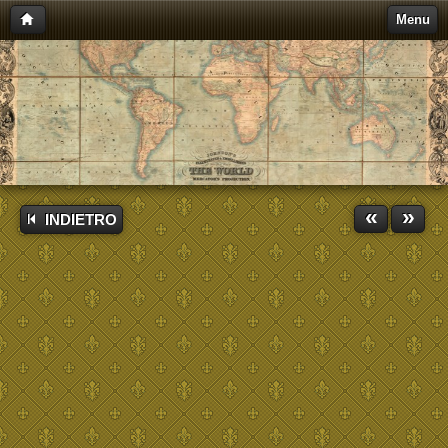
Menu
«
»
INDIETRO