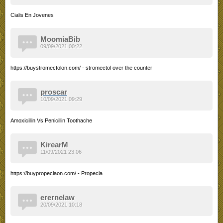
Cialis En Jovenes
MoomiaBib
09/09/2021 00:22
https://buystromectolon.com/ - stromectol over the counter
proscar
10/09/2021 09:29
Amoxicillin Vs Penicillin Toothache
KirearM
11/09/2021 23:06
https://buypropeciaon.com/ - Propecia
erernelaw
20/09/2021 10:18