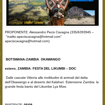
PROPONENTE:
Alessandro Pecis Cavagna (335/6393945 –
"mailto:apeciscavagna@hotmail.com"
apeciscavagna@hotmail.com)
BOTSWANA-ZAMBIA
:
OKAWANGO
estens. ZAMBIA: FESTA DEL LIKUMBI – DOC
Dalle cascate Vittoria alle moltitudini di animali del delta
dell’Okawango e al deserto del Kalahari. Estensione Zambia: la
grande festa bantu del Likumbe Lya Mize.
PARTENZE:
05/08