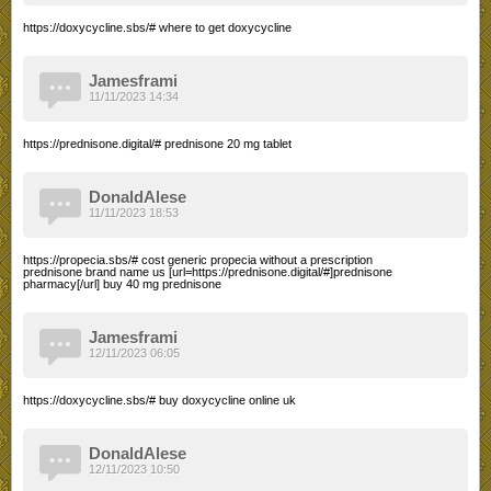
https://doxycycline.sbs/# where to get doxycycline
Jamesframi
11/11/2023 14:34
https://prednisone.digital/# prednisone 20 mg tablet
DonaldAlese
11/11/2023 18:53
https://propecia.sbs/# cost generic propecia without a prescription
prednisone brand name us [url=https://prednisone.digital/#]prednisone
pharmacy[/url] buy 40 mg prednisone
Jamesframi
12/11/2023 06:05
https://doxycycline.sbs/# buy doxycycline online uk
DonaldAlese
12/11/2023 10:50