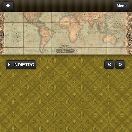
Menu
«
»
INDIETRO