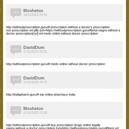
Moshetox
16/11/2023 20:35
http://withoutprescription.guru/# prescription without a doctor's prescription
non prescription ed pills [url=https://withoutprescription.guru/#]real viagra without a
doctor prescription[/url] ed meds online without doctor prescription
DavidDum
17/11/2023 05:51
http://withoutprescription.guru/# meds online without doctor prescription
DavidDum
17/11/2023 20:41
http://indiapharm.guru/# top online pharmacy india
Moshetox
17/11/2023 23:55
http://withoutprescription.guru/# buy prescription drugs online legally
viagra without a doctor prescription [url=https://withoutprescription.guru/#]best ed