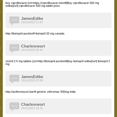
buy ciprofloxacin [url=https://ciprofloxacin.men/#]Buy ciprofloxacin 500 mg
online[/url] ciprofloxacin 500 mg tablet price
JamesEdike
23/11/2023 21:34
http://lisinopril.auction/# lisinopril 20 mg canada
Charlesneort
24/11/2023 05:44
zestril 2.5 mg tablets [url=http://lisinopril.auction/#]buy lisinopril online[/url] lisinopril 2
mg
JamesEdike
25/11/2023 07:59
http://azithromycin.bar/# generic zithromax 500mg india
Charlesneort
25/11/2023 18:15