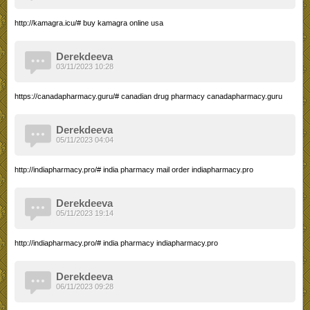
http://kamagra.icu/# buy kamagra online usa
Derekdeeva
03/11/2023 10:28
https://canadapharmacy.guru/# canadian drug pharmacy canadapharmacy.guru
Derekdeeva
05/11/2023 04:04
http://indiapharmacy.pro/# india pharmacy mail order indiapharmacy.pro
Derekdeeva
05/11/2023 19:14
http://indiapharmacy.pro/# india pharmacy indiapharmacy.pro
Derekdeeva
06/11/2023 09:28