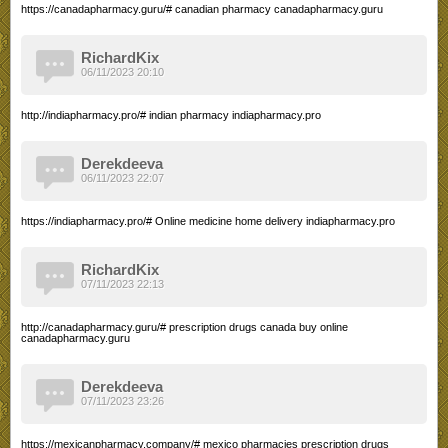
https://canadapharmacy.guru/# canadian pharmacy canadapharmacy.guru
RichardKix
06/11/2023 20:10
http://indiapharmacy.pro/# indian pharmacy indiapharmacy.pro
Derekdeeva
06/11/2023 22:07
https://indiapharmacy.pro/# Online medicine home delivery indiapharmacy.pro
RichardKix
07/11/2023 22:13
http://canadapharmacy.guru/# prescription drugs canada buy online
canadapharmacy.guru
Derekdeeva
07/11/2023 23:26
https://mexicanpharmacy.company/# mexico pharmacies prescription drugs