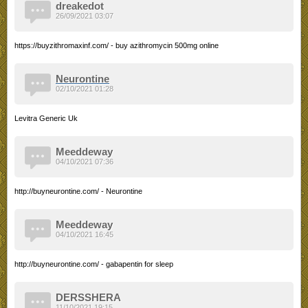
dreakedot
26/09/2021 03:07
https://buyzithromaxinf.com/ - buy azithromycin 500mg online
Neurontine
02/10/2021 01:28
Levitra Generic Uk
Meeddeway
04/10/2021 07:36
http://buyneurontine.com/ - Neurontine
Meeddeway
04/10/2021 16:45
http://buyneurontine.com/ - gabapentin for sleep
DERSSHERA
11/10/2021 19:15