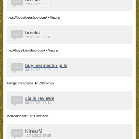
29/08/2021 15:57
https://buysildenshop.com/ - Viagra
breelia
29/08/2021 23:13
http://buysildenshop.com/ - Viagra
buy ivermectin pills
30/08/2021 14:20
Allergic Reactions To Zithromax
cialis reviews
08/09/2021 13:19
Metronidazole Or Tinidazole
KirearM
11/09/2021 15:05