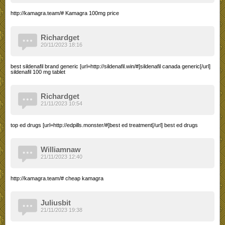
http://kamagra.team/# Kamagra 100mg price
Richardget
20/11/2023 18:16
best sildenafil brand generic [url=http://sildenafil.win/#]sildenafil canada generic[/url]
sildenafil 100 mg tablet
Richardget
21/11/2023 10:54
top ed drugs [url=http://edpills.monster/#]best ed treatment[/url] best ed drugs
Williamnaw
21/11/2023 12:40
http://kamagra.team/# cheap kamagra
Juliusbit
21/11/2023 19:38