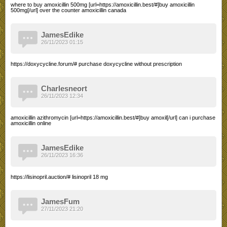
where to buy amoxicillin 500mg [url=https://amoxicillin.best/#]buy amoxicillin
500mg[/url] over the counter amoxicillin canada
JamesEdike
26/11/2023 01:15
https://doxycycline.forum/# purchase doxycycline without prescription
Charlesneort
26/11/2023 12:34
amoxicillin azithromycin [url=https://amoxicillin.best/#]buy amoxil[/url] can i purchase
amoxicillin online
JamesEdike
26/11/2023 16:36
https://lisinopril.auction/# lisinopril 18 mg
JamesFum
27/11/2023 21:20