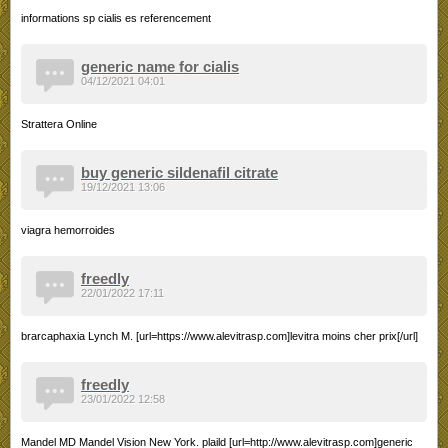
informations sp cialis es referencement
generic name for cialis
04/12/2021 04:01
Strattera Online
buy generic sildenafil citrate
19/12/2021 13:06
viagra hemorroides
freedly
22/01/2022 17:11
brarcaphaxia Lynch M. [url=https://www.alevitrasp.com]levitra moins cher prix[/url]
freedly
23/01/2022 12:58
Mandel MD Mandel Vision New York. plaild [url=http://www.alevitrasp.com]generic