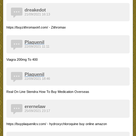
dreakedot
21/09/2021 16:13
https://buyzithromaxinf.com/ - Zithromax
Plaquenil
22/09/2021 11:11
Viagra 200mg To 400
Plaquenil
22/09/2021 18:46
Real On Line Stendra How To Buy Medication Overseas
erernelaw
25/09/2021 23:17
https://buyplaquenilcv.com/ - hydroxychloroquine buy online amazon