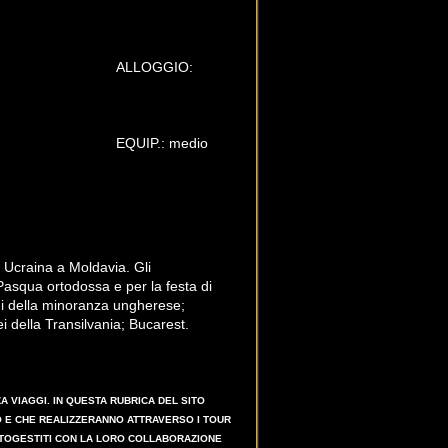
GIO:
.: medio
n Ucraina a Moldavia. Gli
Pasqua ortodossa e per la festa di
ioni della minoranza ungherese;
ei della Transilvania; Bucarest.
 VIAGGI. IN QUESTA RUBRICA DEL SITO
O E CHE REALIZZERANNO ATTRAVERSO I TOUR
AUTOGESTITI CON LA LORO COLLABORAZIONE