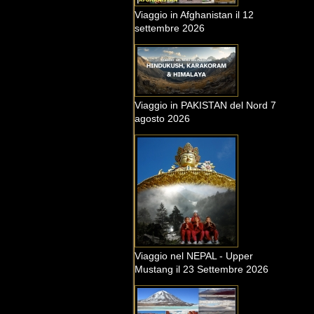
Viaggio in Afghanistan il 12
settembre 2026
Viaggio in PAKISTAN del Nord 7
agosto 2026
Viaggio nel NEPAL - Upper
Mustang il 23 Settembre 2026