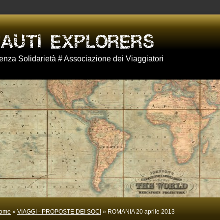
nza Solidarietà # Associazione dei Viaggiatori
ome
»
VIAGGI - PROPOSTE DEI SOCI
» ROMANIA 20 aprile 2013