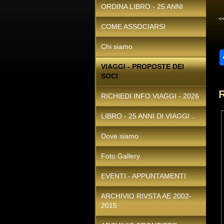
ORDINA LIBRO - 25 ANNI
<
COME ASSOCIARSI
Chi siamo
VIAGGI - PROPOSTE DEI
SOCI
RICHIEDI INFO VIAGGI - 2026
LIBRO - 25 ANNI DI VIAGGI ..
Dove siamo
Foto Gallery
EVENTI - APPUNTAMENTI
ARCHIVIO RIVSTA AE 2002-
2015