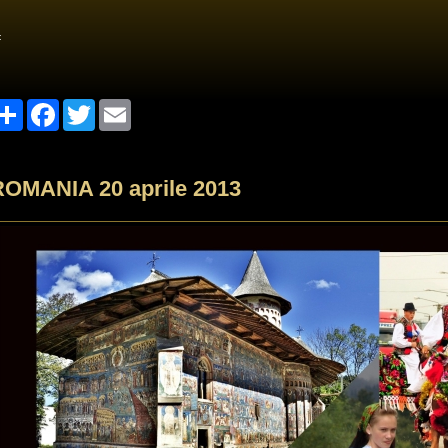
<
Share
Facebook
Twitter
Email
ROMANIA 20 aprile 2013