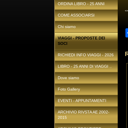
ORDINA LIBRO - 25 ANNI
<
COME ASSOCIARSI
Chi siamo
VIAGGI - PROPOSTE DEI
SOCI
RICHIEDI INFO VIAGGI - 2026
LIBRO - 25 ANNI DI VIAGGI ..
Dove siamo
Foto Gallery
EVENTI - APPUNTAMENTI
ARCHIVIO RIVSTA AE 2002-
2015