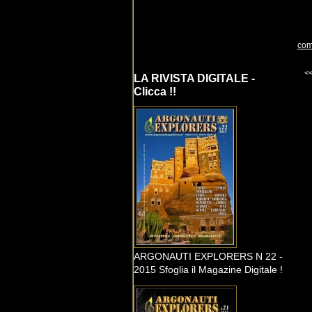
com
<
LA RIVISTA DIGITALE -
Clicca !!
ARGONAUTI EXPLORERS N 22 -
2015 Sfoglia il Magazine Digitale !