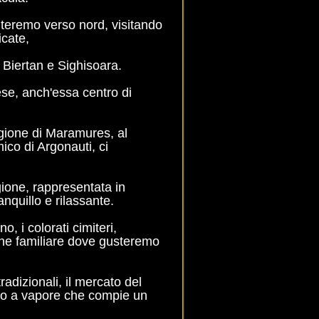
nteremo verso nord, visitando
ficate,
 Biertan e Sighisoara.
ese, anch'essa centro di
gione di Maramures, al
ico di Argonauti, ci
egione, rappresentata in
anquillo e rilassante.
, i colorati cimiteri,
ione familiare dove gusteremo
adizionali, il mercato del
eno a vapore che compie un