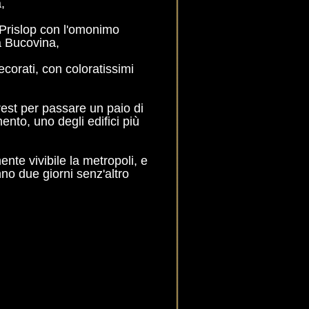
,
 Prislop con l'omonimo
la Bucovina,
ecorati, con coloratissimi
est per passare un paio di
ento, uno degli edifici più
nte vivibile la metropoli, e
o due giorni senz'altro