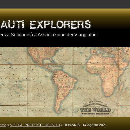
nza Solidarietà # Associazione dei Viaggiatori
ome
»
VIAGGI - PROPOSTE DEI SOCI
» ROMANIA - 14 agosto 2021