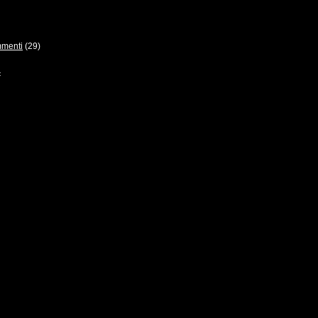
menti
(29)
<