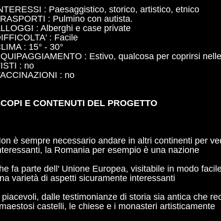
NTERESSI : Paesaggistico, storico, artistico, etnico
RASPORTI : Pulmino con autista.
LLOGGI : Alberghi e case private
IFFICOLTA' : Facile
LIMA : 15° - 30°
QUIPAGGIAMENTO : Estivo, qualcosa per coprirsi nelle
ISTI : no
ACCINAZIONI : no
COPI E CONTENUTI DEL PROGETTO
on è sempre necessario andare in altri continenti per v
nteressanti, la Romania per esempio è una nazione
he fa parte dell' Unione Europea, visitabile in modo faci
na varietà di aspetti sicuramente interessanti
 piacevoli, dalle testimonianze di storia sia antica che re
 maestosi castelli, le chiese e i monasteri artisticamente