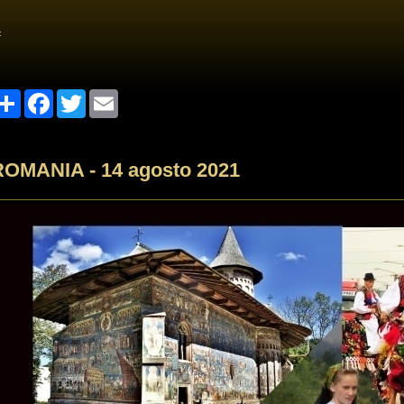
<
Share
Facebook
Twitter
Email
ROMANIA - 14 agosto 2021