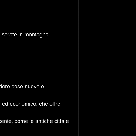
 serate in montagna
edere cose nuove e
le ed economico, che offre
cente, come le antiche città e