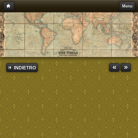
Menu
«
»
INDIETRO