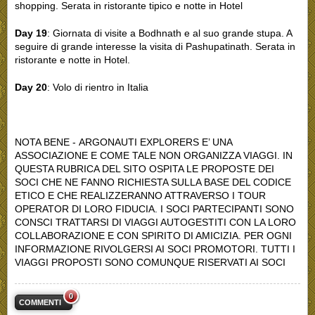
shopping. Serata in ristorante tipico e notte in Hotel
Day 19
: Giornata di visite a Bodhnath e al suo grande stupa. A
seguire di grande interesse la visita di Pashupatinath. Serata in
ristorante e notte in Hotel.
Day 20
: Volo di rientro in Italia
NOTA BENE - ARGONAUTI EXPLORERS E’ UNA
ASSOCIAZIONE E COME TALE NON ORGANIZZA VIAGGI. IN
QUESTA RUBRICA DEL SITO OSPITA LE PROPOSTE DEI
SOCI CHE NE FANNO RICHIESTA SULLA BASE DEL CODICE
ETICO E CHE REALIZZERANNO ATTRAVERSO I TOUR
OPERATOR DI LORO FIDUCIA. I SOCI PARTECIPANTI SONO
CONSCI TRATTARSI DI VIAGGI AUTOGESTITI CON LA LORO
COLLABORAZIONE E CON SPIRITO DI AMICIZIA. PER OGNI
INFORMAZIONE RIVOLGERSI AI SOCI PROMOTORI. TUTTI I
VIAGGI PROPOSTI SONO COMUNQUE RISERVATI AI SOCI
0
COMMENTI