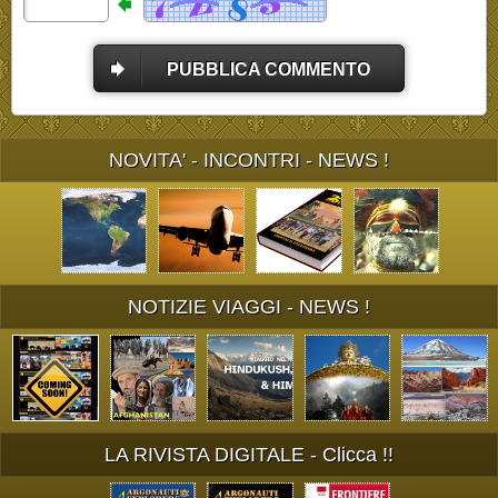
PUBBLICA COMMENTO
NOVITA' - INCONTRI - NEWS !
NOTIZIE VIAGGI - NEWS !
LA RIVISTA DIGITALE - Clicca !!