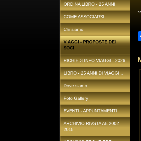
ORDINA LIBRO - 25 ANNI
<
COME ASSOCIARSI
Chi siamo
VIAGGI - PROPOSTE DEI
SOCI
RICHIEDI INFO VIAGGI - 2026
LIBRO - 25 ANNI DI VIAGGI ..
Dove siamo
Foto Gallery
EVENTI - APPUNTAMENTI
ARCHIVIO RIVSTA AE 2002-
2015