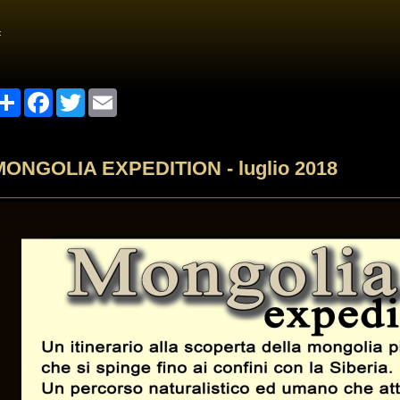
<
Share
Facebook
Twitter
Email
MONGOLIA EXPEDITION - luglio 2018