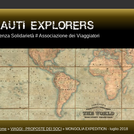
nza Solidarietà # Associazione dei Viaggiatori
ome
»
VIAGGI - PROPOSTE DEI SOCI
» MONGOLIA EXPEDITION - luglio 2018