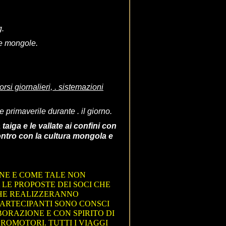
g.
de mongole.
rsi giornalieri, . sistemazioni
 primaverile durante . il giorno.
taiga e le vallate ai confini con
contro con la cultura mongola e
ONE E COME TALE NON
 LE PROPOSTE DEI SOCI CHE
CHE REALIZZERANNO
 PARTECIPANTI SONO CONSCI
ORAZIONE E CON SPIRITO DI
PROMOTORI. TUTTI I VIAGGI