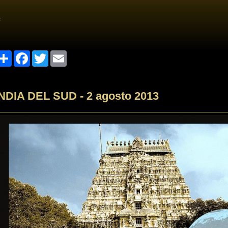
<
Share
Facebook
Twitter
Email
INDIA DEL SUD - 2 agosto 2013