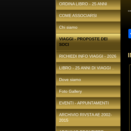
ORDINA LIBRO - 25 ANNI
<
COME ASSOCIARSI
Chi siamo
VIAGGI - PROPOSTE DEI
SOCI
RICHIEDI INFO VIAGGI - 2026
LIBRO - 25 ANNI DI VIAGGI ..
Dove siamo
Foto Gallery
EVENTI - APPUNTAMENTI
ARCHIVIO RIVSTA AE 2002-
2015