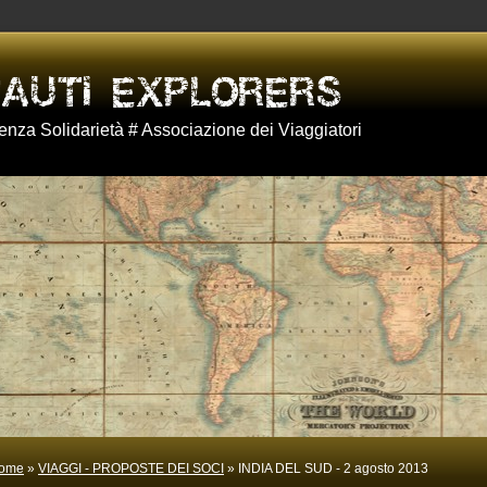
nza Solidarietà # Associazione dei Viaggiatori
ome
»
VIAGGI - PROPOSTE DEI SOCI
» INDIA DEL SUD - 2 agosto 2013