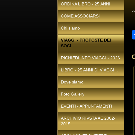
ORDINA LIBRO - 25 ANNI
<
COME ASSOCIARSI
Chi siamo
VIAGGI - PROPOSTE DEI
SOCI
RICHIEDI INFO VIAGGI - 2026
LIBRO - 25 ANNI DI VIAGGI ..
Dove siamo
Foto Gallery
EVENTI - APPUNTAMENTI
ARCHIVIO RIVSTA AE 2002-
2015