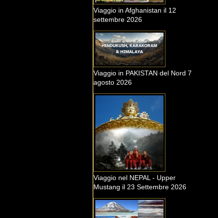
Viaggio in Afghanistan il 12
settembre 2026
Viaggio in PAKISTAN del Nord 7
agosto 2026
Viaggio nel NEPAL - Upper
Mustang il 23 Settembre 2026