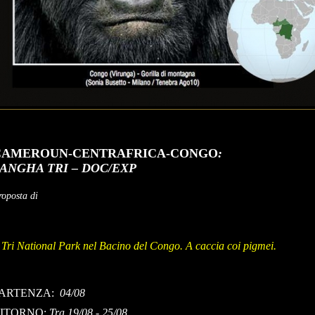
CAMEROUN-CENTRAFRICA-CONGO
:
ANGHA TRI – DOC/EXP
roposta di
l Tri National Park nel Bacino del Congo. A caccia coi pigmei.
ARTENZA:
04/08
ITORNO:
Tra 19/08 - 25/08