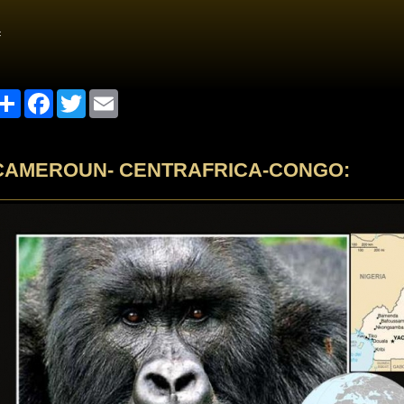
<
Share
Facebook
Twitter
Email
CAMEROUN- CENTRAFRICA-CONGO: