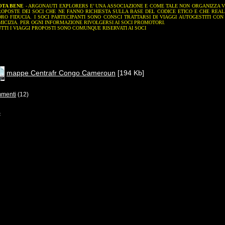
OTA BENE
- ARGONAUTI EXPLORERS E’ UNA ASSOCIAZIONE E COME TALE NON ORGANIZZA VI
ROPOSTE DEI SOCI CHE NE FANNO RICHIESTA SULLA BASE DEL CODICE ETICO E CHE REA
ORO FIDUCIA. I SOCI PARTECIPANTI SONO CONSCI TRATTARSI DI VIAGGI AUTOGESTITI CO
MICIZIA. PER OGNI INFORMAZIONE RIVOLGERSI AI SOCI PROMOTORI.
TTI I VIAGGI PROPOSTI SONO COMUNQUE RISERVATI AI SOCI
mappe Centrafr Congo Cameroun
[194 Kb]
menti
(12)
<