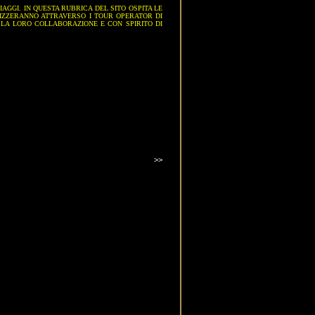
AGGI. IN QUESTA RUBRICA DEL SITO OSPITA LE
LIZZERANNO ATTRAVERSO I TOUR OPERATOR DI
N LA LORO COLLABORAZIONE E CON SPIRITO DI
>>