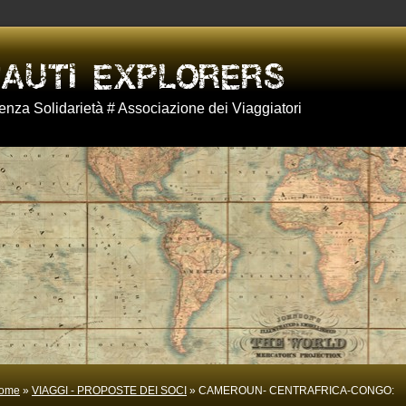
nza Solidarietà # Associazione dei Viaggiatori
ome
»
VIAGGI - PROPOSTE DEI SOCI
» CAMEROUN- CENTRAFRICA-CONGO: