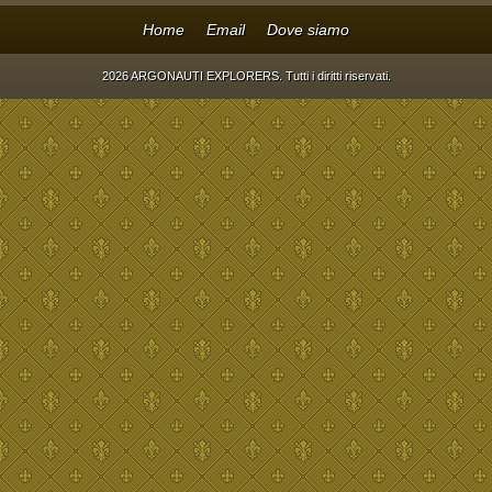
Home
Email
Dove siamo
2026 ARGONAUTI EXPLORERS. Tutti i diritti riservati.