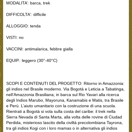
MODALITA’: barca, trek
DIFFICOLTA': difficile
ALLOGGIO: tenda
VISTI: no
VACCINI: antimalarica, febbre gialla
EQUIP.: leggero (30°-40°C)
SCOPI E CONTENUTI DEL PROGETTO: Ritorno in Amazzonia:
gli indios nel Brasile moderno. Via Bogotà e Leticia a Tabatinga,
nell’Amazzonia Brasiliana; in barca sul Rio Yavari alla ricerca
degli Indios Marubo, Mayoruna, Kanamabis e Matis, tra Brasile
e Perù. L’aiuto umanitario con la costruzione di una scuola.
Rientrati a Bogotà si vola sulla costa del caribe: il trek nella
Sierra Nevada di Santa Marta, alla volta delle rovine di Ciudad
Perdida, misterioso lascito della civiltà precolombiana Tayrona,
tra gli indios Kogi con i loro mamas o in alternativa gli indios