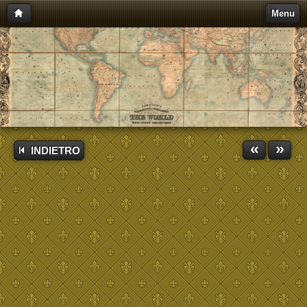
Menu
«
»
INDIETRO