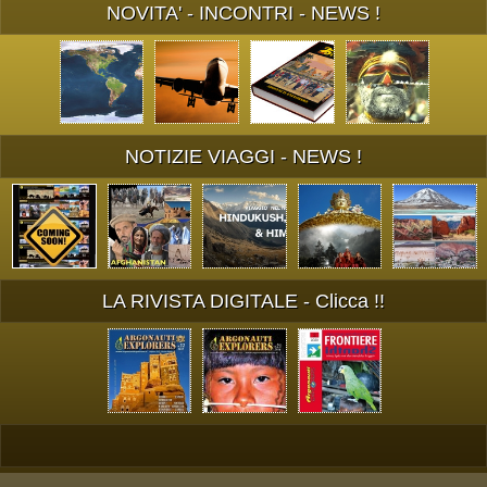
NOVITA' - INCONTRI - NEWS !
NOTIZIE VIAGGI - NEWS !
LA RIVISTA DIGITALE - Clicca !!