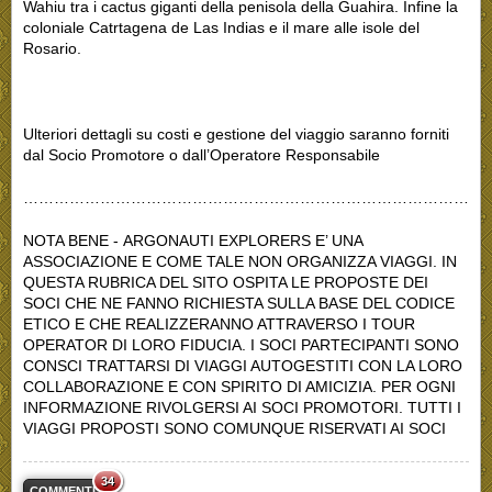
Wahiu tra i cactus giganti della penisola della Guahira. Infine la
coloniale Catrtagena de Las Indias e il mare alle isole del
Rosario.
Ulteriori dettagli su costi e gestione del viaggio saranno forniti
dal Socio Promotore o dall’Operatore Responsabile
………………………………………………………………………………
NOTA BENE - ARGONAUTI EXPLORERS E’ UNA
ASSOCIAZIONE E COME TALE NON ORGANIZZA VIAGGI. IN
QUESTA RUBRICA DEL SITO OSPITA LE PROPOSTE DEI
SOCI CHE NE FANNO RICHIESTA SULLA BASE DEL CODICE
ETICO E CHE REALIZZERANNO ATTRAVERSO I TOUR
OPERATOR DI LORO FIDUCIA. I SOCI PARTECIPANTI SONO
CONSCI TRATTARSI DI VIAGGI AUTOGESTITI CON LA LORO
COLLABORAZIONE E CON SPIRITO DI AMICIZIA. PER OGNI
INFORMAZIONE RIVOLGERSI AI SOCI PROMOTORI. TUTTI I
VIAGGI PROPOSTI SONO COMUNQUE RISERVATI AI SOCI
34
COMMENTI