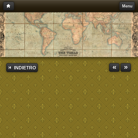
Menu
«
»
INDIETRO