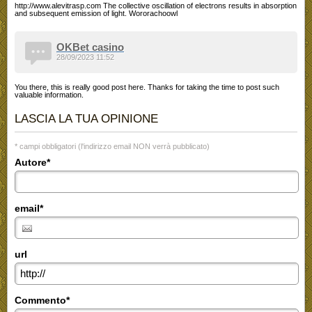
http://www.alevitrasp.com The collective oscillation of electrons results in absorption
and subsequent emission of light. Wororachoowl
OKBet casino
28/09/2023 11:52
You there, this is really good post here. Thanks for taking the time to post such
valuable information.
LASCIA LA TUA OPINIONE
* campi obbligatori (l'indirizzo email NON verrà pubblicato)
Autore*
email*
url
Commento*