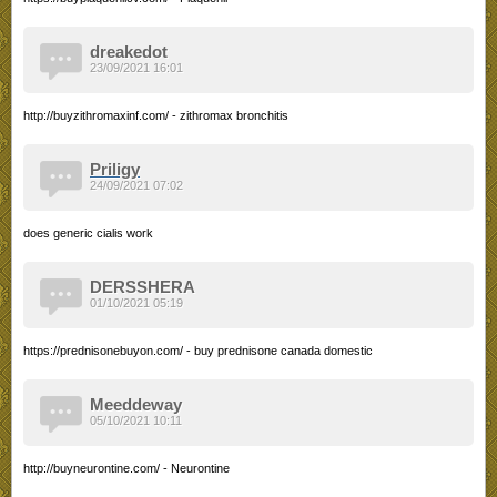
dreakedot
23/09/2021 16:01
http://buyzithromaxinf.com/ - zithromax bronchitis
Priligy
24/09/2021 07:02
does generic cialis work
DERSSHERA
01/10/2021 05:19
https://prednisonebuyon.com/ - buy prednisone canada domestic
Meeddeway
05/10/2021 10:11
http://buyneurontine.com/ - Neurontine