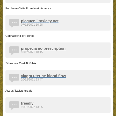
Purchase Cialis From North America
plaquenil toxicity oct
07/12/2021 10:28
Cephalexin For Felines
propecia no prescription
18/12/2021 18:15
Zithromax Cost At Publix
viagra uterine blood flow
20/12/2021 23:47
Atarax Tabletsforsale
freedly
19/01/2022 13:25