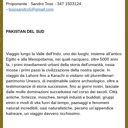
Proponente : Sandro Toso - 347 1503124
-
tososandro5@gmail.com
PAKISTAN DEL SUD
Viaggio lungo la Valle dell'Indo, uno dei luoghi, insieme all'antico
Egitto e alla Mesopotamia, nei quali nacquero, oltre 5000 anni
fa, i primi insediamenti urbani della storia dell'umanità, ossia
mosse i primi passi la civilizzazione della nostra specie. In
viaggio da Lahore fino a Karachi si visitano siti plurimillenari
patrimonio Unesco, di inestimabile valore archeologico, oltre a
testimonianze di storia successive, fino ai giorni nostri, lasciate
dalle molte dominazioni succedutesi nel corso dei secoli. Città
antiche, fortezze, moschee, templi induisti e buddisti, gruppi
etnici e modi di vita fuori dal tempo, paesaggi e fenomeni
naturali incredibili, oasi naturalistiche, persino un'appendice
balneare, un viaggio davvero ricchissimo.