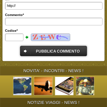
Commento*
Codice*
PUBBLICA COMMENTO
NOVITA' - INCONTRI - NEWS !
NOTIZIE VIAGGI - NEWS !