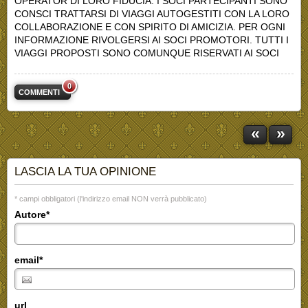
OPERATOR DI LORO FIDUCIA. I SOCI PARTECIPANTI SONO
CONSCI TRATTARSI DI VIAGGI AUTOGESTITI CON LA LORO
COLLABORAZIONE E CON SPIRITO DI AMICIZIA. PER OGNI
INFORMAZIONE RIVOLGERSI AI SOCI PROMOTORI. TUTTI I
VIAGGI PROPOSTI SONO COMUNQUE RISERVATI AI SOCI
0
COMMENTI
«
»
LASCIA LA TUA OPINIONE
* campi obbligatori (l'indirizzo email NON verrà pubblicato)
Autore*
email*
url