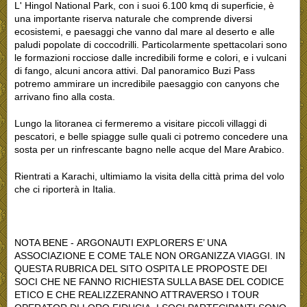
L' Hingol National Park, con i suoi 6.100 kmq di superficie, è
una importante riserva naturale che comprende diversi
ecosistemi, e paesaggi che vanno dal mare al deserto e alle
paludi popolate di coccodrilli. Particolarmente spettacolari sono
le formazioni rocciose dalle incredibili forme e colori, e i vulcani
di fango, alcuni ancora attivi. Dal panoramico Buzi Pass
potremo ammirare un incredibile paesaggio con canyons che
arrivano fino alla costa.
Lungo la litoranea ci fermeremo a visitare piccoli villaggi di
pescatori, e belle spiagge sulle quali ci potremo concedere una
sosta per un rinfrescante bagno nelle acque del Mare Arabico.
Rientrati a Karachi, ultimiamo la visita della città prima del volo
che ci riporterà in Italia.
NOTA BENE - ARGONAUTI EXPLORERS E’ UNA
ASSOCIAZIONE E COME TALE NON ORGANIZZA VIAGGI. IN
QUESTA RUBRICA DEL SITO OSPITA LE PROPOSTE DEI
SOCI CHE NE FANNO RICHIESTA SULLA BASE DEL CODICE
ETICO E CHE REALIZZERANNO ATTRAVERSO I TOUR