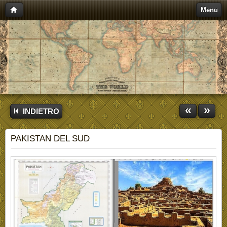
Menu
«
»
INDIETRO
PAKISTAN DEL SUD