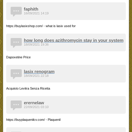
faphith
16/09/2021 14:19
https://buylasixshop.com/ - what is lasix used for
how long does azithromycin stay in your system
18/09/2021 19:36
Dapoxetine Price
lasix renogram
18/09/2021 22:18
Acquisto Levitra Senza Ricetta
erernelaw
22/09/2021 03:10
https://buyplaquenilcv.com/ - Plaquenil