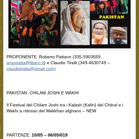
PROPONENTE:
Roberto Pattarin (335-5903559
argopatta@libero.it
) e Claudio Tirelli (349-4630749 –
claudioindia@gmail.com)
PAKISTAN CHILAM JOSHI E WAKHI
Il Festival del Chilam Joshi tra i Kalash (Kafiri) del Chitral e i
Wakhi a ridosso del Wakkhan afghano – NEW
PARTENZE:
10/05 – 06/05/019