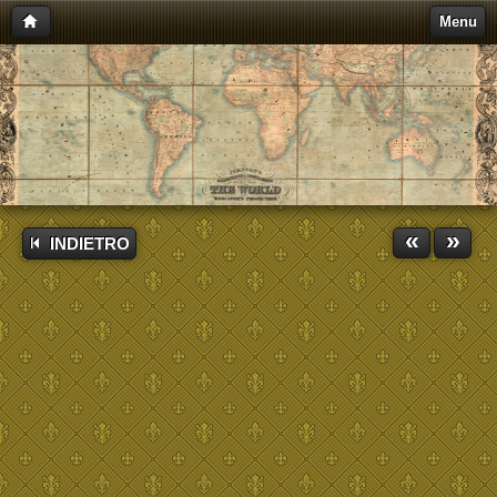
Menu
«
»
INDIETRO