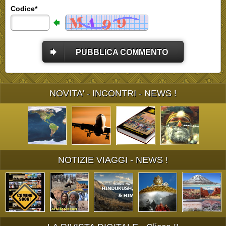
Codice*
PUBBLICA COMMENTO
NOVITA' - INCONTRI - NEWS !
NOTIZIE VIAGGI - NEWS !