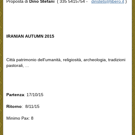
Proposta di
Dino Stefani
( 335 5415754 -
dinstets@libero.it
)
IRANIAN
AUTUMN 2015
Città patrimonio dell’umanità, religiosità, archeologia, tradizioni
pastorali, …
Partenza
: 17/10/15
Ritorno
: 8/11/15
Minimo Pax: 8