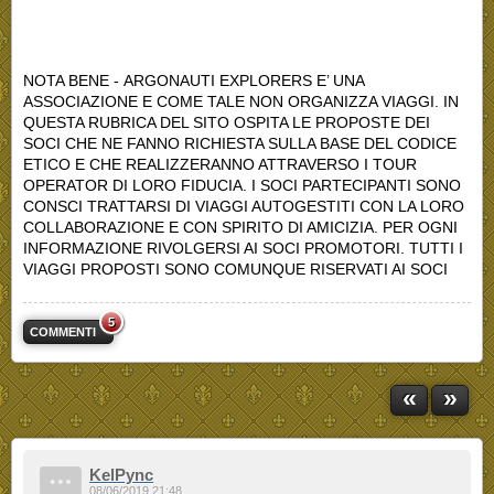
NOTA BENE - ARGONAUTI EXPLORERS E’ UNA
ASSOCIAZIONE E COME TALE NON ORGANIZZA VIAGGI. IN
QUESTA RUBRICA DEL SITO OSPITA LE PROPOSTE DEI
SOCI CHE NE FANNO RICHIESTA SULLA BASE DEL CODICE
ETICO E CHE REALIZZERANNO ATTRAVERSO I TOUR
OPERATOR DI LORO FIDUCIA. I SOCI PARTECIPANTI SONO
CONSCI TRATTARSI DI VIAGGI AUTOGESTITI CON LA LORO
COLLABORAZIONE E CON SPIRITO DI AMICIZIA. PER OGNI
INFORMAZIONE RIVOLGERSI AI SOCI PROMOTORI. TUTTI I
VIAGGI PROPOSTI SONO COMUNQUE RISERVATI AI SOCI
5
COMMENTI
«
»
KelPync
08/06/2019 21:48