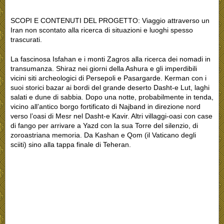
SCOPI E CONTENUTI DEL PROGETTO: Viaggio attraverso un
Iran non scontato alla ricerca di situazioni e luoghi spesso
trascurati.
La fascinosa Isfahan e i monti Zagros alla ricerca dei nomadi in
transumanza. Shiraz nei giorni della Ashura e gli imperdibili
vicini siti archeologici di Persepoli e Pasargarde. Kerman con i
suoi storici bazar ai bordi del grande deserto Dasht-e Lut, laghi
salati e dune di sabbia. Dopo una notte, probabilmente in tenda,
vicino all’antico borgo fortificato di Najband in direzione nord
verso l’oasi di Mesr nel Dasht-e Kavir. Altri villaggi-oasi con case
di fango per arrivare a Yazd con la sua Torre del silenzio, di
zoroastriana memoria. Da Kashan e Qom (il Vaticano degli
sciiti) sino alla tappa finale di Teheran.