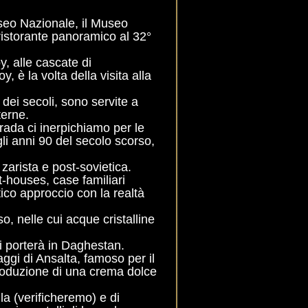
useo Nazionale, il Museo
ristorante panoramico al 32°
y, alle cascate di
, è la volta della visita alla
o dei secoli, sono servite a
terne.
rada ci inerpichiamo per le
li anni 90 del secolo scorso,
zarista e post-sovietica.
-houses, case familiari
ico approccio con la realtà
, nelle cui acque cristalline
ci porterà in Daghestan.
aggi di Ansalta, famoso per il
roduzione di una crema dolce
la (verificheremo) e di