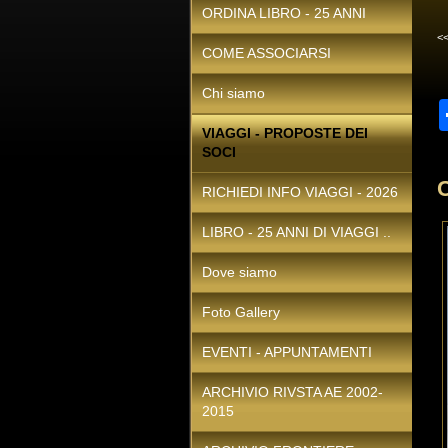
ORDINA LIBRO - 25 ANNI
<
COME ASSOCIARSI
Chi siamo
VIAGGI - PROPOSTE DEI
SOCI
RICHIEDI INFO VIAGGI - 2026
LIBRO - 25 ANNI DI VIAGGI ..
Dove siamo
Foto Gallery
EVENTI - APPUNTAMENTI
ARCHIVIO RIVSTA AE 2002-
2015