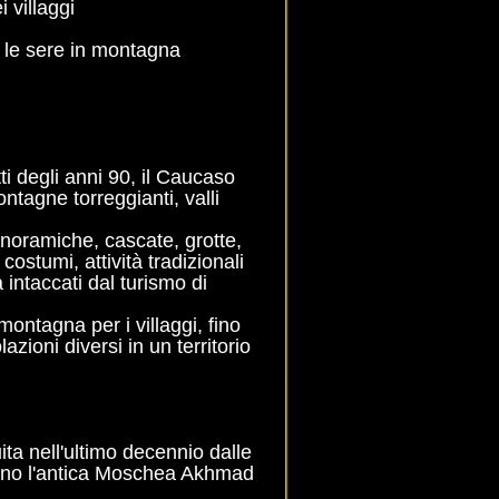
 villaggi
e sere in montagna
ti degli anni 90, il Caucaso
ontagne torreggianti, valli
anoramiche, cascate, grotte,
costumi, attività tradizionali
intaccati dal turismo di
montagna per i villaggi, fino
azioni diversi in un territorio
uita nell'ultimo decennio dalle
ndano l'antica Moschea Akhmad