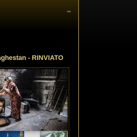
>>
ghestan - RINVIATO