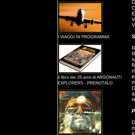
D
C
E
V
V
S
I VIAGGI IN PROGRAMMA
R
R
s
f
r
e
il libro dei 25 anni di ARGONAUTI
m
EXPLORERS - PRENOTALO
D
a
r
D
m
K