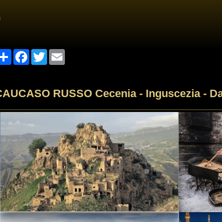
<
Share
Facebook
Twitter
Email
CAUCASO RUSSO Cecenia - Inguscezia - Da