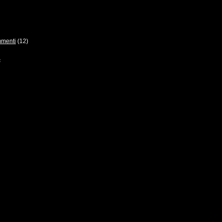
menti
(12)
<